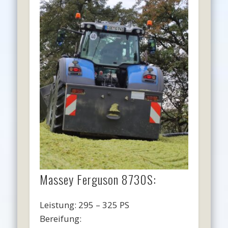
Massey Ferguson 8730S:
Leistung: 295 – 325 PS
Bereifung: