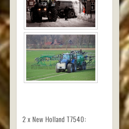
2 x New Holland T7540: