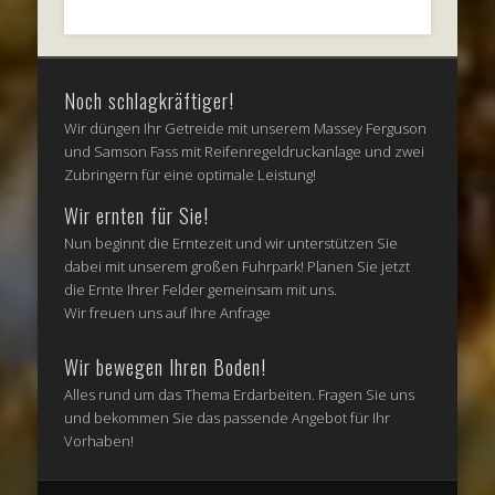
Noch schlagkräftiger!
Wir düngen Ihr Getreide mit unserem Massey Ferguson
und Samson Fass mit Reifenregeldruckanlage und zwei
Zubringern für eine optimale Leistung!
Wir ernten für Sie!
Nun beginnt die Erntezeit und wir unterstützen Sie
dabei mit unserem großen Fuhrpark! Planen Sie jetzt
die Ernte Ihrer Felder gemeinsam mit uns.
Wir freuen uns auf Ihre Anfrage
Wir bewegen Ihren Boden!
Alles rund um das Thema Erdarbeiten. Fragen Sie uns
und bekommen Sie das passende Angebot für Ihr
Vorhaben!